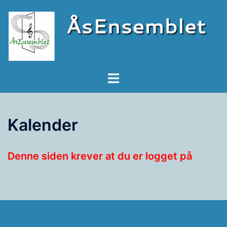
Kalender
Denne siden krever at du er logget på